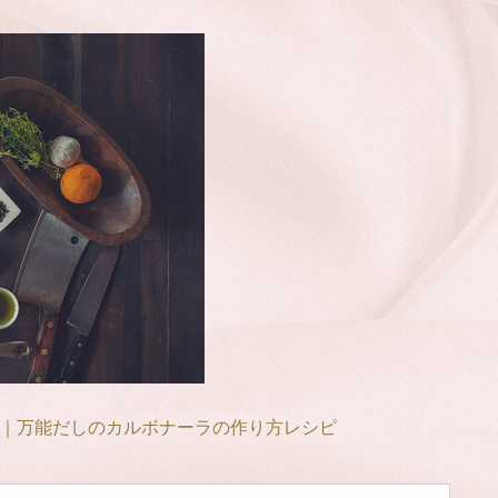
｜万能だしのカルボナーラの作り方レシピ