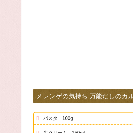
メレンゲの気持ち 万能だしのカ
パスタ 100g
生クリーム 150ml