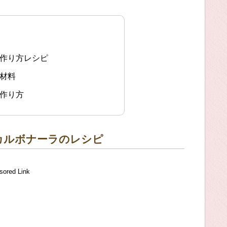
の作り方レシピ
の材料
の作り方
カルボナーラのレシピ
sored Link