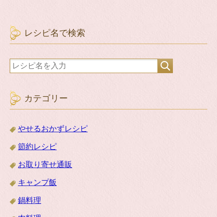
レシピ名で検索
カテゴリー
やせるおかずレシピ
節約レシピ
お取り寄せ通販
キャンプ飯
鍋料理