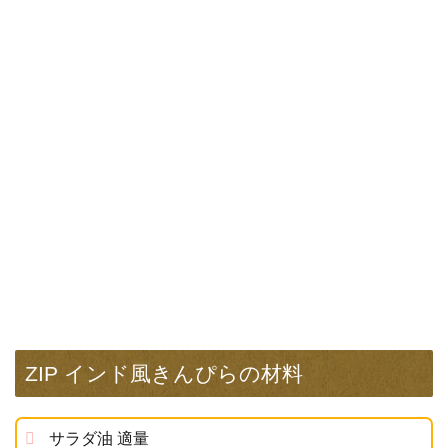
ZIP インド風きんぴらの材料
サラダ油 適量