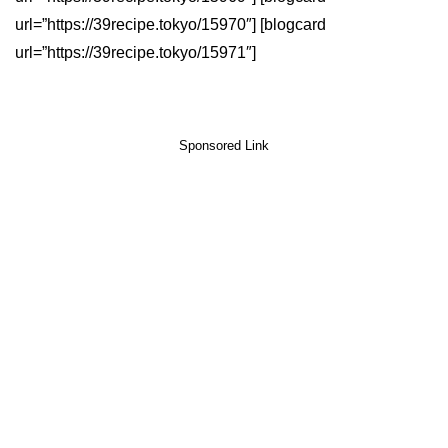
url=”https://39recipe.tokyo/15970″] [blogcard
url=”https://39recipe.tokyo/15971″]
Sponsored Link