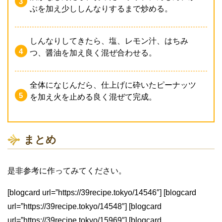
ぶを加え少ししんなりするまで炒める。
しんなりしてきたら、塩、レモン汁、はちみ
つ、醤油を加え良く混ぜ合わせる。
全体になじんだら、仕上げに砕いたピーナッツ
を加え火を止める良く混ぜて完成。
まとめ
是非参考に作ってみてください。
[blogcard url=”https://39recipe.tokyo/14546″] [blogcard
url=”https://39recipe.tokyo/14548″] [blogcard
url=”https://39recipe.tokyo/15969″] [blogcard