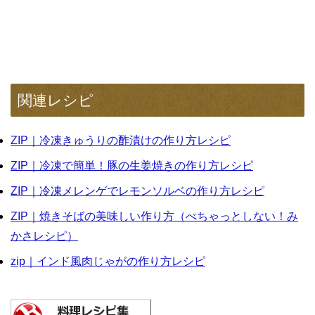
関連レシピ
ZIP｜冷凍きゅうりの酢漬けの作り方レシピ
ZIP｜冷凍で簡単！豚の生姜焼きの作り方レシピ
ZIP｜冷凍メレンゲでレモンソルベの作り方レシピ
ZIP｜焼きそばの美味しい作り方（べちゃっとしない！み
かさレシピ）
zip｜インド風肉じゃがの作り方レシピ