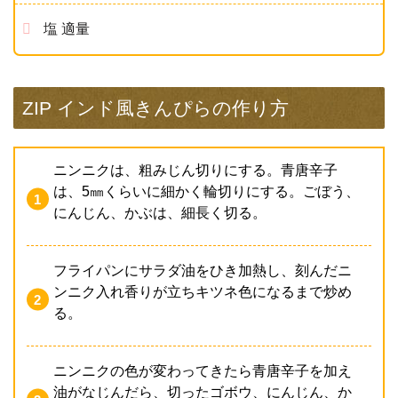
塩 適量
ZIP インド風きんぴらの作り方
ニンニクは、粗みじん切りにする。青唐辛子
は、5㎜くらいに細かく輪切りにする。ごぼう、
にんじん、かぶは、細長く切る。
フライパンにサラダ油をひき加熱し、刻んだニ
ンニク入れ香りが立ちキツネ色になるまで炒め
る。
ニンニクの色が変わってきたら青唐辛子を加え
油がなじんだら、切ったゴボウ、にんじん、か