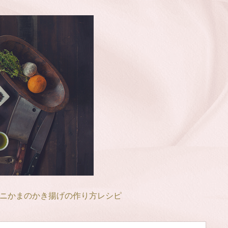
ニかまのかき揚げの作り方レシピ