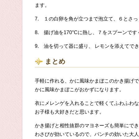
ます。
7. １の白卵を角が立つまで泡立て、６とさ
8. 揚げ油を170°Cに熱し、７をスプーン
9. 油を切って器に盛り、 レモンを添えてで
まとめ
手軽に作れる、かに風味かまぼこのかき揚げで
かに風味かまぼこがおかずになります。
衣にメレンゲを入れることで軽くてふわふわな
お子様も大好きだと思います。
かき揚げと相性抜群のマヨネーズも簡単にでき
わさびが効いているので、パンチの効いた大人