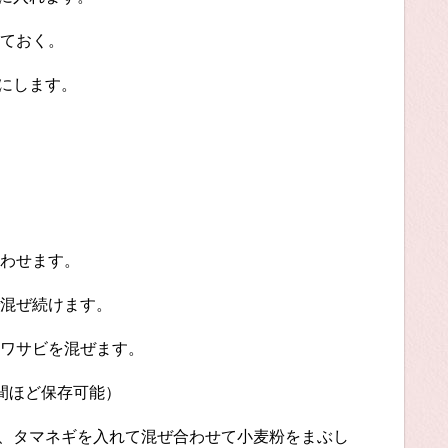
ておく。
りにします。
わせます。
混ぜ続けます。
ワサビを混ぜます。
間ほど保存可能）
ー、タマネギを入れて混ぜ合わせて小麦粉をまぶし