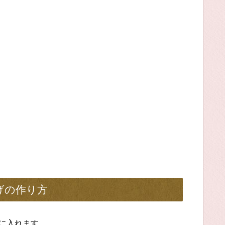
げの作り方
ルに入れます。