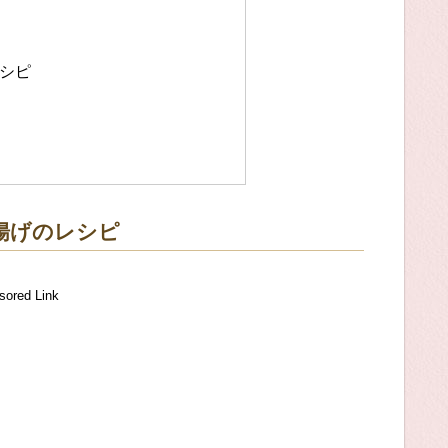
レシピ
揚げのレシピ
sored Link