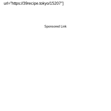
url=”https://39recipe.tokyo/15207″]
Sponsored Link