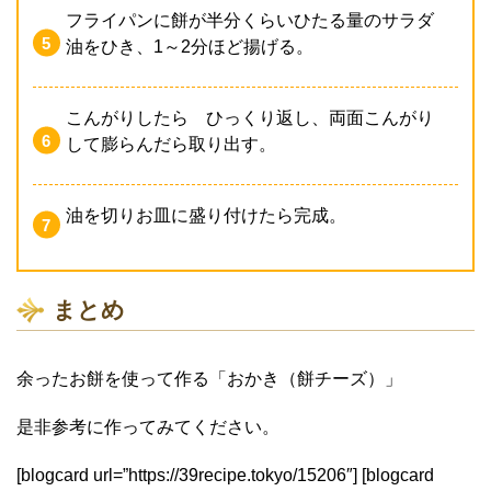
フライパンに餅が半分くらいひたる量のサラダ
油をひき、1～2分ほど揚げる。
こんがりしたら ひっくり返し、両面こんがり
して膨らんだら取り出す。
油を切りお皿に盛り付けたら完成。
まとめ
余ったお餅を使って作る「おかき（餅チーズ）」
是非参考に作ってみてください。
[blogcard url=”https://39recipe.tokyo/15206″] [blogcard