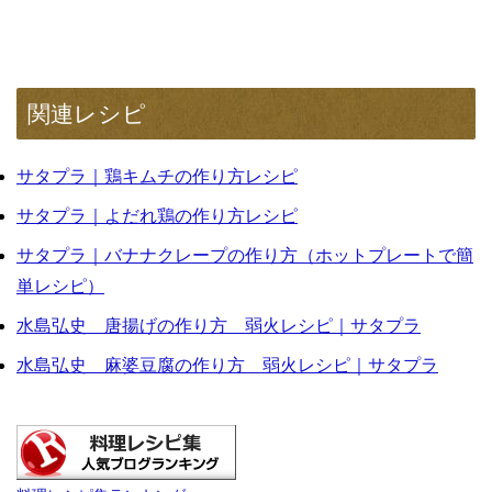
関連レシピ
サタプラ｜鶏キムチの作り方レシピ
サタプラ｜よだれ鶏の作り方レシピ
サタプラ｜バナナクレープの作り方（ホットプレートで簡
単レシピ）
水島弘史 唐揚げの作り方 弱火レシピ｜サタプラ
水島弘史 麻婆豆腐の作り方 弱火レシピ｜サタプラ