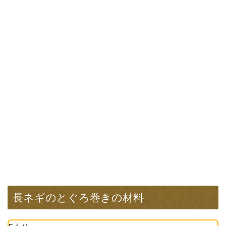
長ネギのとぐろ巻きの材料