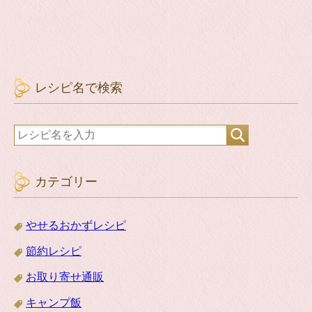
レシピ名で検索
カテゴリー
やせるおかずレシピ
節約レシピ
お取り寄せ通販
キャンプ飯