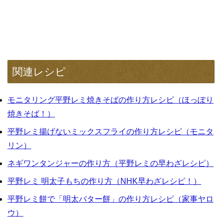
関連レシピ
モニタリング平野レミ焼きそばの作り方レシピ（ほっぽり
焼きそば！）
平野レミ揚げないミックスフライの作り方レシピ（モニタ
リン）
ネギワンタンジャーの作り方（平野レミの早わざレシピ）
平野レミ 明太子もちの作り方（NHK早わざレシピ！）
平野レミ餅で「明太バター餅」の作り方レシピ（家事ヤロ
ウ）