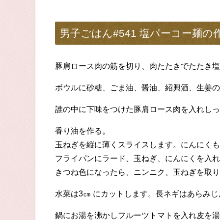
男子ごはん#541 塩パーコー麺の
豚肩ロース肉の筋を切り、肉たたきでたたき塩
ボウルに砂糖、ごま油、醤油、紹興酒、生姜の
誰の中に下味をつけた豚肩ロース肉を入れしっ
香り油を作る。
玉ねぎを縦に薄くスライスします。にんにくも
フライパンにラード、玉ねぎ、にんにくを入れ
きつね色になったら、ニンニク、玉ねぎを取り
水菜は3㎝ にカットします。長ネギはあらみ
鍋にお湯を沸かしフルーツトマトを入れ皮を湯