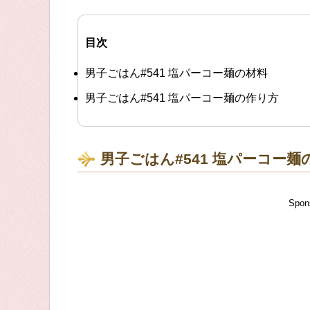
目次
男子ごはん#541 塩パーコー麺の材料
男子ごはん#541 塩パーコー麺の作り方
男子ごはん#541 塩パーコー麺
Spon