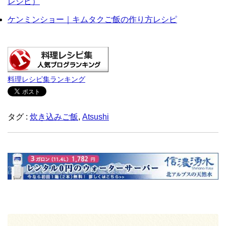
レシピ）
ケンミンショー｜キムタクご飯の作り方レシピ
料理レシピ集ランキング
タグ :
炊き込みご飯
,
Atsushi