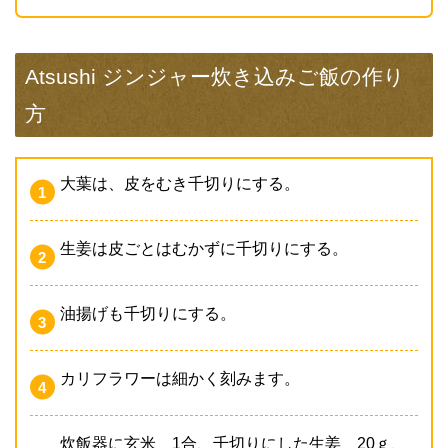
Atsushi ジンジャー炊き込みご飯の作り
方
大葉は、皮をむき千切りにする。
生姜は皮ごとはむかずに千切りにする。
油揚げも千切りにする。
カリフラワーは細かく刻みます。
炊飯器に玄米 1合、千切りにした生姜 20ｇ、