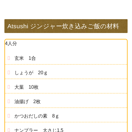
Atsushi ジンジャー炊き込みご飯の材料
4人分
玄米 1合
しょうが 20ｇ
大葉 10枚
油揚げ 2枚
かつおだしの素 8ｇ
ナンプラー 大さじ1.5