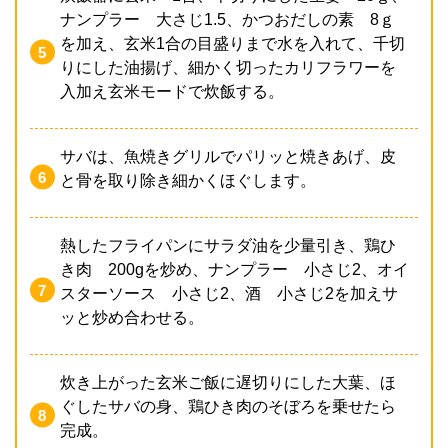
ナンプラー 大さじ1.5、かつおだしの素 8ｇ
を加え、玄米1合の目盛りまで水を入れて、千切
りにした油揚げ、細かく切ったカリフラワーを
入加え玄米モードで炊飯する。
サバは、魚焼きグリルでパリッと焼きあげ、皮
と骨を取り除き細かくほぐします。
熱したフライパンにサラダ油を少量引き、鶏ひ
き肉 200gを炒め、ナンプラー 小さじ2、オイ
スターソース 小さじ2、酒 小さじ2を加えサ
ッと炒め合わせる。
炊き上がった玄米ご飯に遅切りにした大葉、ほ
ぐしたサバの身、鶏ひき肉のそぼろを乗せたら
完成。