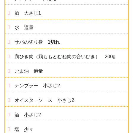
酒 大さじ1
水 適量
サバの切り身 1切れ
鶏ひき肉（鶏ももとむね肉の合いびき） 200g
ごま油 適量
ナンプラー 小さじ2
オイスターソース 小さじ2
酒 小さじ2
塩 少々