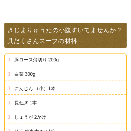
きじまりゅうたの小腹すいてませんか？
具だくさんスープの材料
豚ロース薄切り 200g
白菜 300g
にんじん （小）1本
長ねぎ 1本
しょうが 2かけ