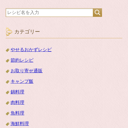
カテゴリー
やせるおかずレシピ
節約レシピ
お取り寄せ通販
キャンプ飯
鍋料理
肉料理
魚料理
海鮮料理