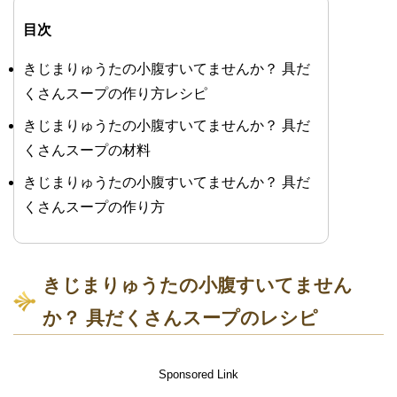
目次
きじまりゅうたの小腹すいてませんか？ 具だ
くさんスープの作り方レシピ
きじまりゅうたの小腹すいてませんか？ 具だ
くさんスープの材料
きじまりゅうたの小腹すいてませんか？ 具だ
くさんスープの作り方
きじまりゅうたの小腹すいてません
か？ 具だくさんスープのレシピ
Sponsored Link