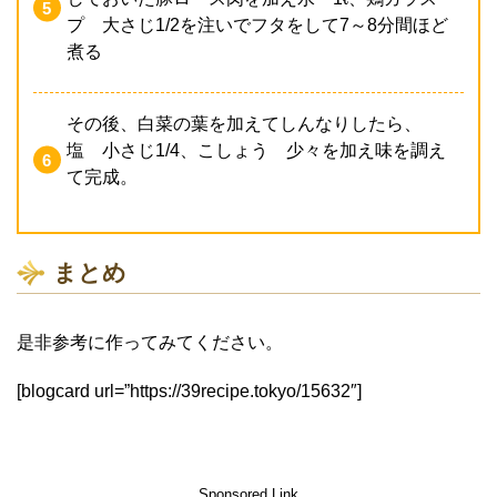
プ 大さじ1/2を注いでフタをして7～8分間ほど
煮る
その後、白菜の葉を加えてしんなりしたら、
塩 小さじ1/4、こしょう 少々を加え味を調え
て完成。
まとめ
是非参考に作ってみてください。
[blogcard url=”https://39recipe.tokyo/15632″]
Sponsored Link