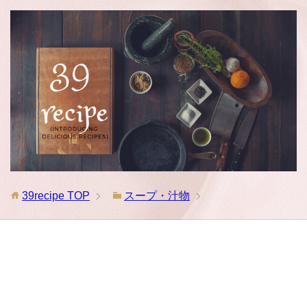
39recipe
TOP
スープ・汁物