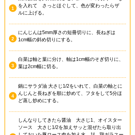
を入れて さっとほぐして、色が変わったらザ
ルに上げる。
にんじんは5mm厚さの短冊切りに、長ねぎは
1cm幅の斜め切りにする。
白菜は軸と葉に分け、軸は1cm幅のそぎ切りに、
葉は2cm幅に切る。
鍋にサラダ油 大さじ1/2をいれて、白菜の軸とに
んじんと長ねぎを順に炒めて、フタをして5分ほ
ど蒸し炒めにする。
しんなりしてきたら醤油 大さじ1、オイスター
ソース 大さじ1/2を加えサッと混ぜたら取り出
しておいた豚ロース肉を加え水 1ℓ、鶏ガラスー