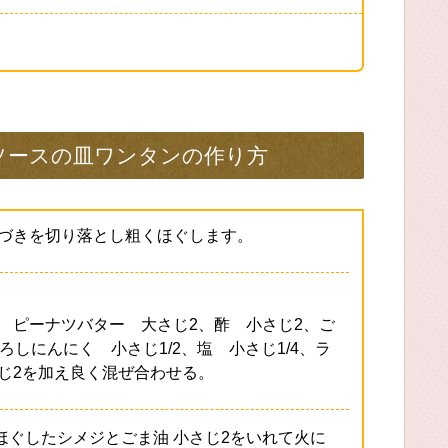
ソースの皿ワンタンの作り方
づきを切り落とし粗くほぐします。
 ピーナツバター 大さじ2、酢 小さじ2、ご
しにんにく 小さじ1/2、塩 小さじ1/4、ラ
じ2を加え良く混ぜ合わせる。
くほぐしたシメジとごま油 小さじ2をいれて火に