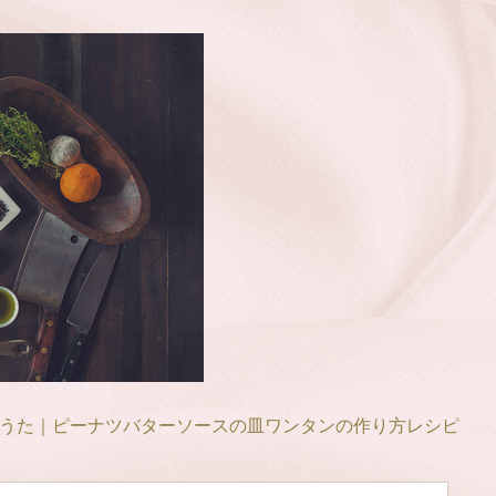
うた｜ピーナツバターソースの皿ワンタンの作り方レシピ