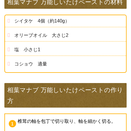
相葉マナブ 万能しいたけペーストの材料
シイタケ 4個（約140g）
オリーブオイル 大さじ2
塩 小さじ1
コショウ 適量
相葉マナブ 万能しいたけペーストの作り
方
椎茸の軸を包丁で切り取り、軸を細かく切る。