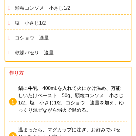
顆粒コンソメ 小さじ1/2
塩 小さじ1/2
コショウ 適量
乾燥パセリ 適量
作り方
鍋に牛乳 400mLを入れて火にかけ温め、万能
しいたけペースト 50g、顆粒コンソメ 小さじ
1/2、塩 小さじ1/2、コショウ 適量を加え、ゆ
っくり混ぜながら弱火で温める。
温まったら、マグカップに注ぎ、お好みでパセ