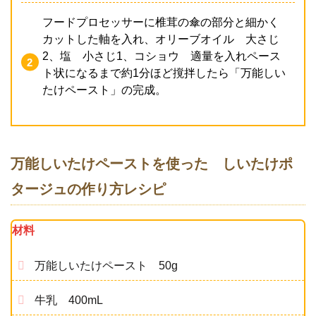
フードプロセッサーに椎茸の傘の部分と細かく
カットした軸を入れ、オリーブオイル 大さじ
2、塩 小さじ1、コショウ 適量を入れペース
ト状になるまで約1分ほど撹拌したら「万能しい
たけペースト」の完成。
万能しいたけペーストを使った しいたけポ
タージュの作り方レシピ
材料
万能しいたけペースト 50g
牛乳 400mL