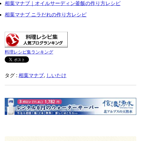
相葉マナブ｜オイルサーディン釜飯の作り方レシピ
相葉マナブ ニラだれの作り方レシピ
料理レシピ集ランキング
タグ :
相葉マナブ
,
しいたけ