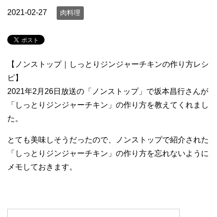
2021-02-27
肉料理
【ノンストップ｜しっとりジンジャーチキンの作り方レシ
ピ】
2021年2月26日放送の「ノンストップ」で坂本昌行さんが
「しっとりジンジャーチキン」の作り方を教えてくれまし
た。
とても美味しそうだったので、ノンストップで紹介された
「しっとりジンジャーチキン」の作り方を忘れないように
メモしておきます。