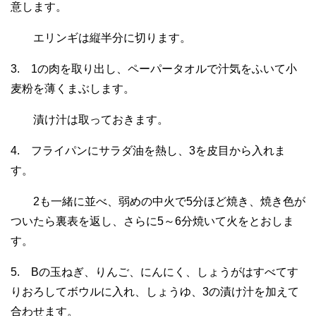
意します。
エリンギは縦半分に切ります。
3. 1の肉を取り出し、ペーパータオルで汁気をふいて小
麦粉を薄くまぶします。
漬け汁は取っておきます。
4. フライパンにサラダ油を熱し、3を皮目から入れま
す。
2も一緒に並べ、弱めの中火で5分ほど焼き、焼き色が
ついたら裏表を返し、さらに5～6分焼いて火をとおしま
す。
5. Bの玉ねぎ、りんご、にんにく、しょうがはすべてす
りおろしてボウルに入れ、しょうゆ、3の漬け汁を加えて
合わせます。