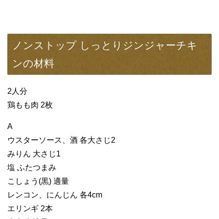
ノンストップ しっとりジンジャーチキ
ンの材料
2人分
鶏もも肉 2枚
A
ウスターソース、酒 各大さじ2
みりん 大さじ1
塩 ふたつまみ
こしょう(黒) 適量
レンコン、にんじん 各4cm
エリンギ 2本