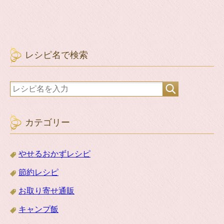
レシピ名で検索
カテゴリー
やせるおかずレシピ
節約レシピ
お取り寄せ通販
キャンプ飯