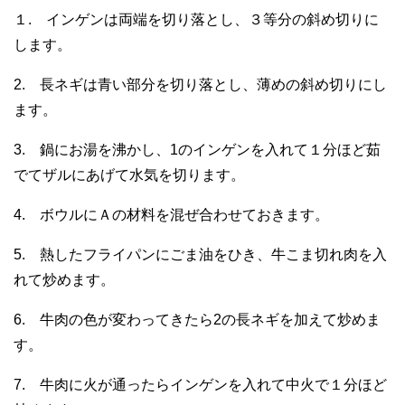
１. インゲンは両端を切り落とし、３等分の斜め切りに
します。
2. 長ネギは青い部分を切り落とし、薄めの斜め切りにし
ます。
3. 鍋にお湯を沸かし、1のインゲンを入れて１分ほど茹
でてザルにあげて水気を切ります。
4. ボウルにＡの材料を混ぜ合わせておきます。
5. 熱したフライパンにごま油をひき、牛こま切れ肉を入
れて炒めます。
6. 牛肉の色が変わってきたら2の長ネギを加えて炒めま
す。
7. 牛肉に火が通ったらインゲンを入れて中火で１分ほど