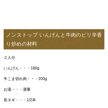
ノンストップ いんげんと牛肉のピリ辛香
り炒めの材料
２人分
いんげん・・・180g
牛こま切れ肉・・・200g
お湯・・・適量
長ネギ・・・1/2本