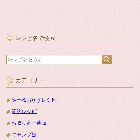
レシピ名で検索
カテゴリー
やせるおかずレシピ
節約レシピ
お取り寄せ通販
キャンプ飯