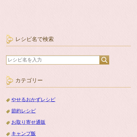
レシピ名で検索
カテゴリー
やせるおかずレシピ
節約レシピ
お取り寄せ通販
キャンプ飯