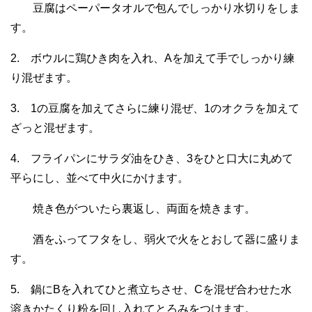
豆腐はペーパータオルで包んでしっかり水切りをしま
す。
2. ボウルに鶏ひき肉を入れ、Aを加えて手でしっかり練
り混ぜます。
3. 1の豆腐を加えてさらに練り混ぜ、1のオクラを加えて
ざっと混ぜます。
4. フライパンにサラダ油をひき、3をひと口大に丸めて
平らにし、並べて中火にかけます。
焼き色がついたら裏返し、両面を焼きます。
酒をふってフタをし、弱火で火をとおして器に盛りま
す。
5. 鍋にBを入れてひと煮立ちさせ、Cを混ぜ合わせた水
溶きかたくり粉を回し入れてとろみをつけます。