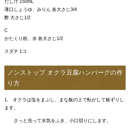
だし汁 150mL
薄口しょうゆ、みりん 各大さじ3/4
酢 大さじ1/2
C
かたくり粉、水 各大さじ1/2
スダチ 1コ
ノンストップ オクラ豆腐ハンバーグの作
り方
1. オクラは塩をまぶし、まな板の上で転がして板ずりし
ます。
さっと洗って水気をふき、小口切りにします。