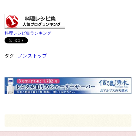
料理レシピ集ランキング
タグ :
ノンストップ