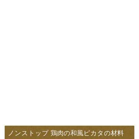
ノンストップ 鶏肉の和風ピカタの材料