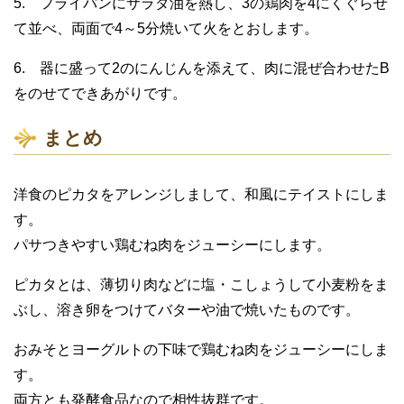
5. フライパンにサラダ油を熱し、3の鶏肉を4にくぐらせ
て並べ、両面で4～5分焼いて火をとおします。
6. 器に盛って2のにんじんを添えて、肉に混ぜ合わせたB
をのせてできあがりです。
まとめ
洋食のピカタをアレンジしまして、和風にテイストにしま
す。
パサつきやすい鶏むね肉をジューシーにします。
ピカタとは、薄切り肉などに塩・こしょうして小麦粉をま
ぶし、溶き卵をつけてバターや油で焼いたものです。
おみそとヨーグルトの下味で鶏むね肉をジューシーにしま
す。
両方とも発酵食品なので相性抜群です。