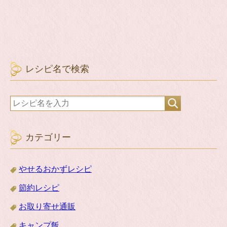
レシピ名で検索
カテゴリー
やせるおかずレシピ
節約レシピ
お取り寄せ通販
キャンプ飯