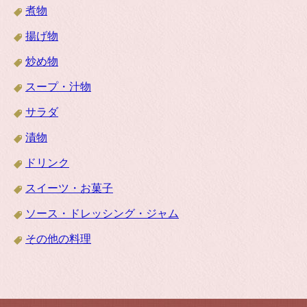
煮物
揚げ物
炒め物
スープ・汁物
サラダ
漬物
ドリンク
スイーツ・お菓子
ソース・ドレッシング・ジャム
その他の料理