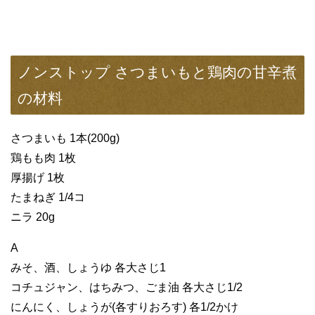
ノンストップ さつまいもと鶏肉の甘辛煮
の材料
さつまいも 1本(200g)
鶏もも肉 1枚
厚揚げ 1枚
たまねぎ 1/4コ
ニラ 20g
A
みそ、酒、しょうゆ 各大さじ1
コチュジャン、はちみつ、ごま油 各大さじ1/2
にんにく、しょうが(各すりおろす) 各1/2かけ