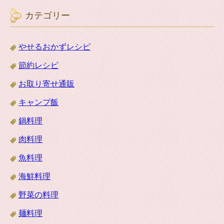
カテゴリー
やせるおかずレシピ
節約レシピ
お取り寄せ通販
キャンプ飯
鍋料理
肉料理
魚料理
海鮮料理
野菜の料理
麺料理