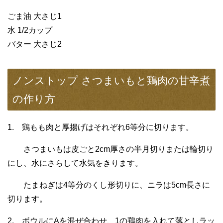
ごま油 大さじ1
水 1/2カップ
バター 大さじ2
ノンストップ さつまいもと鶏肉の甘辛煮
の作り方
1. 鶏もも肉と厚揚げはそれぞれ6等分に切ります。
さつまいもは皮ごと2cm厚さの半月切りまたは輪切り
にし、水にさらして水気をきります。
たまねぎは4等分のくし形切りに、ニラは5cm長さに
切ります。
2. ボウルにAを混ぜ合わせ、1の鶏肉を入れて落としラッ