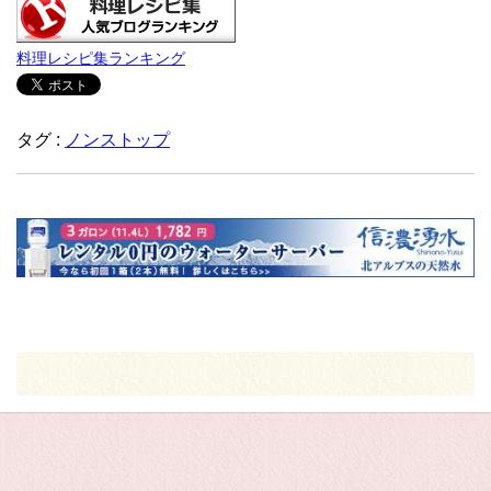
料理レシピ集ランキング
タグ :
ノンストップ