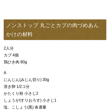
ノンストップ 丸ごとカブの肉づめあん
かけの材料
2人分
カブ 4個
鶏ひき肉 80g
A
にんじん(みじん切り) 30g
溶き卵 1/2コ分
かたくり粉 小さじ2
しょうが(すりおろす) 小さじ1
塩、こしょう(黒) 各適量