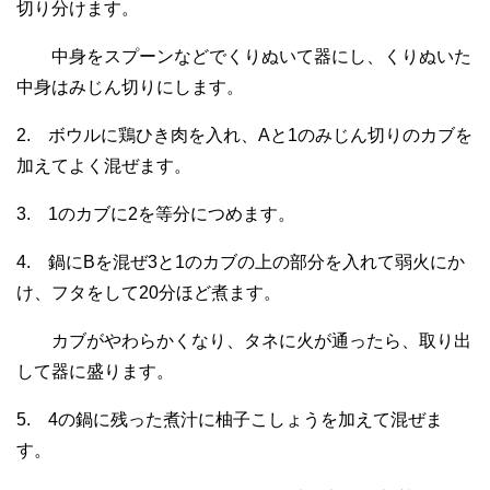
切り分けます。
中身をスプーンなどでくりぬいて器にし、くりぬいた
中身はみじん切りにします。
2. ボウルに鶏ひき肉を入れ、Aと1のみじん切りのカブを
加えてよく混ぜます。
3. 1のカブに2を等分につめます。
4. 鍋にBを混ぜ3と1のカブの上の部分を入れて弱火にか
け、フタをして20分ほど煮ます。
カブがやわらかくなり、タネに火が通ったら、取り出
して器に盛ります。
5. 4の鍋に残った煮汁に柚子こしょうを加えて混ぜま
す。