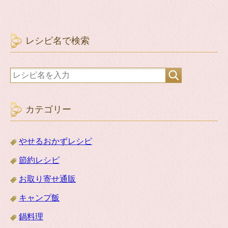
レシピ名で検索
カテゴリー
やせるおかずレシピ
節約レシピ
お取り寄せ通販
キャンプ飯
鍋料理