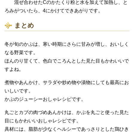
混ぜ合わせたCのかたくり粉と水を加えて加熱し、と
ろみがついたら、4にかけてできあがりです。
まとめ
冬が旬のかぶは、寒い時期にさらに甘みが増し、おいしく
なる野菜です。
ほんのり甘くて、色白でころんとした見た目もかわいいで
すよね。
煮物やあんかけ、サラダや炒め物や漬物にしても最高にお
いしいです。
かぶのジューシーおしゃレシピです。
丸ごとカブの肉づめあんかけは、かぶを丸ごと使った見た
目にもかわいいおしゃレシピです。
具材には、脂肪が少なくヘルシーであっさりとした鶏ひき