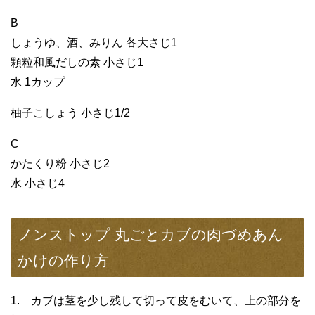
B
しょうゆ、酒、みりん 各大さじ1
顆粒和風だしの素 小さじ1
水 1カップ
柚子こしょう 小さじ1/2
C
かたくり粉 小さじ2
水 小さじ4
ノンストップ 丸ごとカブの肉づめあん
かけの作り方
1. カブは茎を少し残して切って皮をむいて、上の部分を