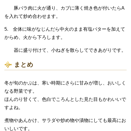
豚バラ肉に火が通り、カブに薄く焼き色が付いたらA
を入れて炒め合わせます。
5. 全体に味がなじんだら中火のまま有塩バターを加えて
からめ、火から下ろします。
器に盛り付けて、小ねぎを散らしてできあがりです。
まとめ
冬が旬のかぶは、寒い時期にさらに甘みが増し、おいしく
なる野菜です。
ほんのり甘くて、色白でころんとした見た目もかわいいで
すよね。
煮物やあんかけ、サラダや炒め物や漬物にしても最高にお
いしいです。