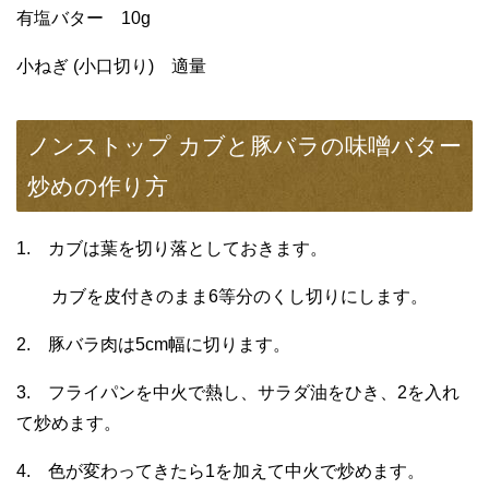
有塩バター 10g
小ねぎ (小口切り) 適量
ノンストップ カブと豚バラの味噌バター
炒めの作り方
1. カブは葉を切り落としておきます。
カブを皮付きのまま6等分のくし切りにします。
2. 豚バラ肉は5cm幅に切ります。
3. フライパンを中火で熱し、サラダ油をひき、2を入れ
て炒めます。
4. 色が変わってきたら1を加えて中火で炒めます。