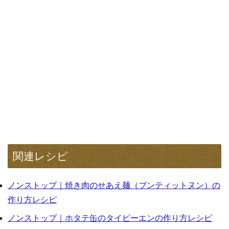
関連レシピ
ノンストップ｜焼き肉のせあえ麺（ブンティットヌン）の
作り方レシピ
ノンストップ｜ホタテ缶のタイピーエンの作り方レシピ