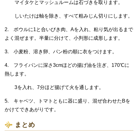
マイタケとマッシュルームは石づきを取ります。
しいたけは軸を除き、すべて粗みじん切りにします。
2. ボウルに1と合いびき肉、Aを入れ、粘り気が出るまで
よく混ぜます。半量に分けて、小判形に成形します。
3. 小麦粉、溶き卵、パン粉の順に衣をつけます。
4. フライパンに深さ3cmほどの揚げ油を注ぎ、170℃に
熱します。
3を入れ、7分ほど揚げて火を通します。
5. キャベツ、トマトともに器に盛り、混ぜ合わせたBを
かけてできあがりです。
まとめ