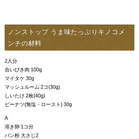
ノンストップ うま味たっぷりキノコメ
ンチの材料
2人分
合いびき肉 100g
マイタケ 30g
マッシュルーム 2コ(30g)
しいたけ 2枚(40g)
ピーナツ(無塩・ロースト) 30g
A
溶き卵 1コ分
パン粉 大さじ2