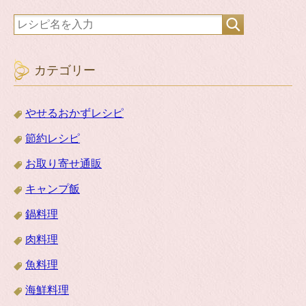
カテゴリー
やせるおかずレシピ
節約レシピ
お取り寄せ通販
キャンプ飯
鍋料理
肉料理
魚料理
海鮮料理