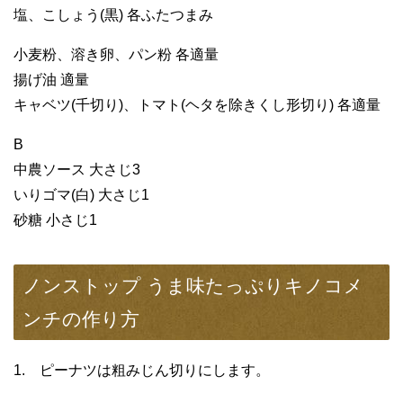
塩、こしょう(黒) 各ふたつまみ
小麦粉、溶き卵、パン粉 各適量
揚げ油 適量
キャベツ(千切り)、トマト(ヘタを除きくし形切り) 各適量
B
中農ソース 大さじ3
いりゴマ(白) 大さじ1
砂糖 小さじ1
ノンストップ うま味たっぷりキノコメ
ンチの作り方
1. ピーナツは粗みじん切りにします。