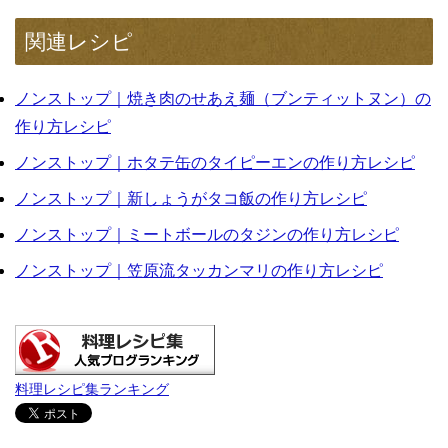
関連レシピ
ノンストップ｜焼き肉のせあえ麺（ブンティットヌン）の
作り方レシピ
ノンストップ｜ホタテ缶のタイピーエンの作り方レシピ
ノンストップ｜新しょうがタコ飯の作り方レシピ
ノンストップ｜ミートボールのタジンの作り方レシピ
ノンストップ｜笠原流タッカンマリの作り方レシピ
料理レシピ集ランキング