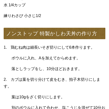
水 1/4カップ
練りわさび 小さじ1/2
ノンストップ 特製かしわ天丼の作り方
1. 鶏むね肉は細長いそぎ切りにして6本作ります。
ボウルに入れ、Aを加えてからめます。
落としラップをし、10分ほどおきます。
2. カブは葉を切り分けて皮をむき、拍子木切りにしま
す。
葉は10gをざく切りにします。
別のボウルに入れて合わせ、塩こうじを混ぜて10分お