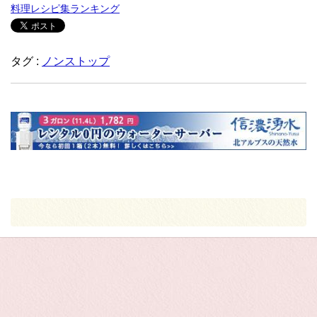
料理レシピ集ランキング
タグ :
ノンストップ