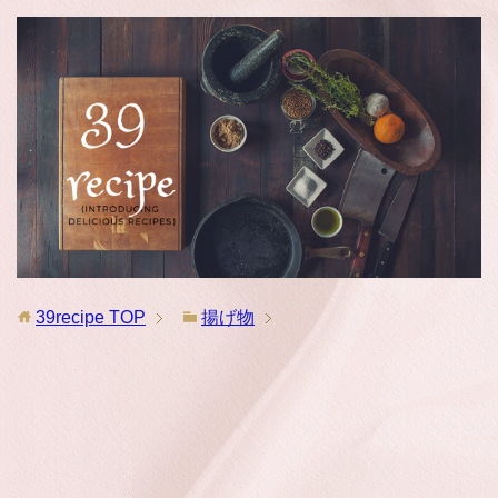
39recipe
TOP
揚げ物