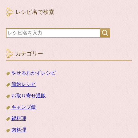
レシピ名で検索
カテゴリー
やせるおかずレシピ
節約レシピ
お取り寄せ通販
キャンプ飯
鍋料理
肉料理