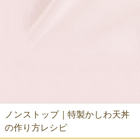
ノンストップ｜特製かしわ天丼
の作り方レシピ