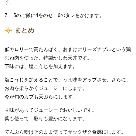
す。
7. 5のご飯に4をのせ、6のタレをかけます。
まとめ
低カロリーで高たんぱく、おまけにリーズナブルという鶏
むね肉を使った、特製かしわ天丼です。
下味には、塩こうじを加えます。
塩こうじを加えることで、うま味をアップさせ、さらに、
お肉を柔らかくジューシーにします。
今が旬のカブも天ぷらにします。
甘味があってジューシーでおいしいです。
葉も使って、彩りも豊かになります。
てんぷら粉はそのまま使ってザックザク食感にします。