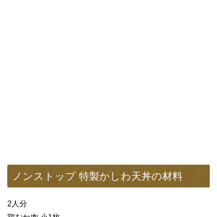
ノンストップ 特製かしわ天丼の材料
2人分