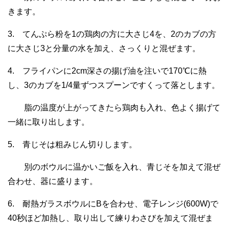
きます。
3. てんぷら粉を1の鶏肉の方に大さじ4を、2のカブの方
に大さじ3と分量の水を加え、さっくりと混ぜます。
4. フライパンに2cm深さの揚げ油を注いで170℃に熱
し、3のカブを1/4量ずつスプーンですくって落とします。
脂の温度が上がってきたら鶏肉も入れ、色よく揚げて
一緒に取り出します。
5. 青じそは粗みじん切りします。
別のボウルに温かいご飯を入れ、青じそを加えて混ぜ
合わせ、器に盛ります。
6. 耐熱ガラスボウルにBを合わせ、電子レンジ(600W)で
40秒ほど加熱し、取り出して練りわさびを加えて混ぜま