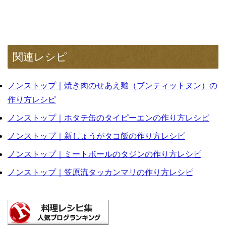
関連レシピ
ノンストップ｜焼き肉のせあえ麺（ブンティットヌン）の
作り方レシピ
ノンストップ｜ホタテ缶のタイピーエンの作り方レシピ
ノンストップ｜新しょうがタコ飯の作り方レシピ
ノンストップ｜ミートボールのタジンの作り方レシピ
ノンストップ｜笠原流タッカンマリの作り方レシピ