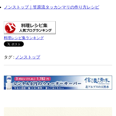
ノンストップ｜笠原流タッカンマリの作り方レシピ
料理レシピ集ランキング
タグ :
ノンストップ