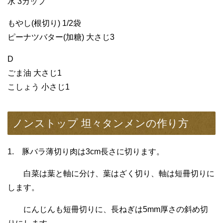
水 3カップ
もやし(根切り) 1/2袋
ピーナツバター(加糖) 大さじ3
D
ごま油 大さじ1
こしょう 小さじ1
ノンストップ 坦々タンメンの作り方
1. 豚バラ薄切り肉は3cm長さに切ります。
白菜は葉と軸に分け、葉はざく切り、軸は短冊切りに
します。
にんじんも短冊切りに、長ねぎは5mm厚さの斜め切