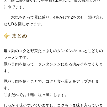
5. 鍋に湯を沸かして中華麺2玉を入れ、袋の表示どおり
にゆでます。
水気をきって器に盛り、4をかけて2をのせ、混ぜ合わ
せたDを回しかけます。
まとめ
坦々麺のコクと野菜たっぷりのタンメンのいいとこどりの
ラーメンです。
豚バラ肉を使って、タンタンメンにある肉みそをつくりま
す。
豚バラ肉を使うことで、コクと食べ応えをアップさせま
す。
ごまだれでお手軽に坦々風にします。
しっかり味がついていますし、コクもうま味も入っていま