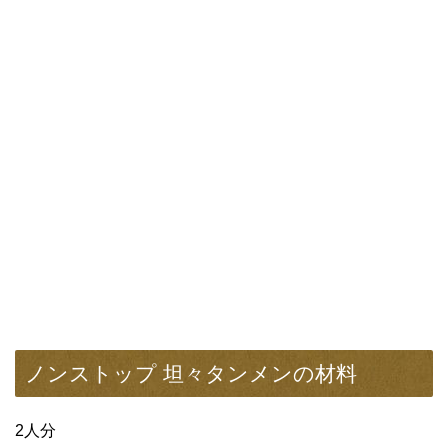
ノンストップ 坦々タンメンの材料
2人分