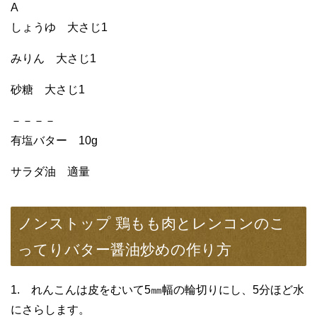
A
しょうゆ 大さじ1
みりん 大さじ1
砂糖 大さじ1
－－－－
有塩バター 10g
サラダ油 適量
ノンストップ 鶏もも肉とレンコンのこ
ってりバター醤油炒めの作り方
1. れんこんは皮をむいて5㎜幅の輪切りにし、5分ほど水
にさらします。