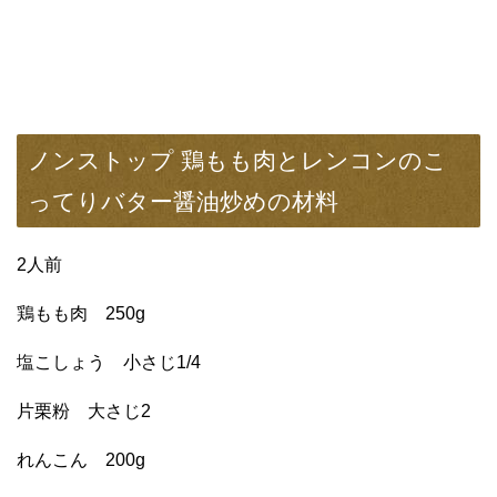
ノンストップ 鶏もも肉とレンコンのこ
ってりバター醤油炒めの材料
2人前
鶏もも肉 250g
塩こしょう 小さじ1/4
片栗粉 大さじ2
れんこん 200g