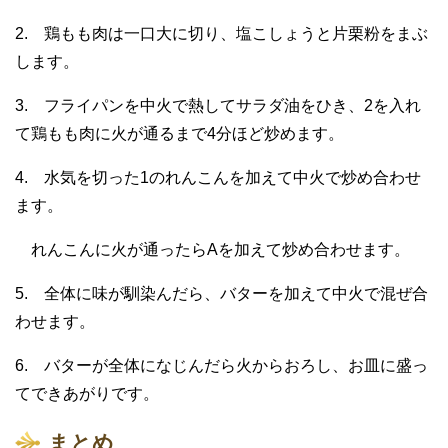
2. 鶏もも肉は一口大に切り、塩こしょうと片栗粉をまぶ
します。
3. フライパンを中火で熱してサラダ油をひき、2を入れ
て鶏もも肉に火が通るまで4分ほど炒めます。
4. 水気を切った1のれんこんを加えて中火で炒め合わせ
ます。
れんこんに火が通ったらAを加えて炒め合わせます。
5. 全体に味が馴染んだら、バターを加えて中火で混ぜ合
わせます。
6. バターが全体になじんだら火からおろし、お皿に盛っ
てできあがりです。
まとめ