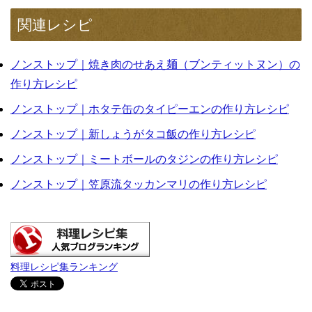
関連レシピ
ノンストップ｜焼き肉のせあえ麺（ブンティットヌン）の
作り方レシピ
ノンストップ｜ホタテ缶のタイピーエンの作り方レシピ
ノンストップ｜新しょうがタコ飯の作り方レシピ
ノンストップ｜ミートボールのタジンの作り方レシピ
ノンストップ｜笠原流タッカンマリの作り方レシピ
料理レシピ集ランキング