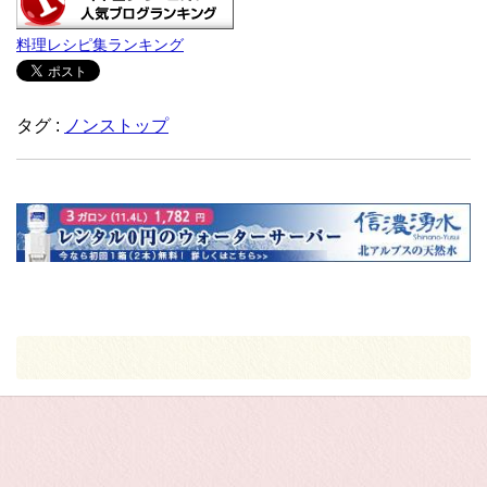
料理レシピ集ランキング
タグ :
ノンストップ