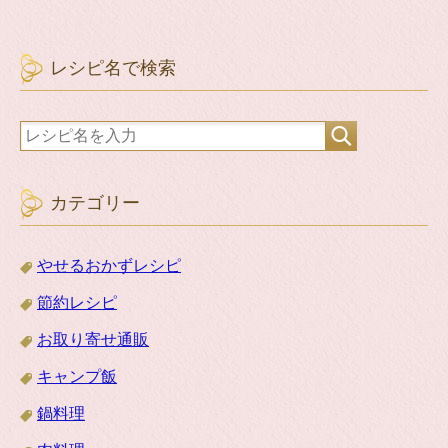
レシピ名で検索
カテゴリー
やせるおかずレシピ
節約レシピ
お取り寄せ通販
キャンプ飯
鍋料理