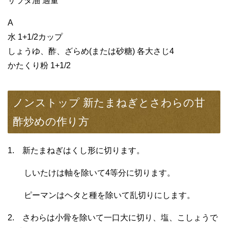
サラダ油 適量
A
水 1+1/2カップ
しょうゆ、酢、ざらめ(または砂糖) 各大さじ4
かたくり粉 1+1/2
ノンストップ 新たまねぎとさわらの甘
酢炒めの作り方
1. 新たまねぎはくし形に切ります。
しいたけは軸を除いて4等分に切ります。
ピーマンはヘタと種を除いて乱切りにします。
2. さわらは小骨を除いて一口大に切り、塩、こしょうで