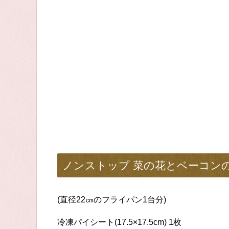
ノンストップ 菜の花とベーコン
(直径22㎝のフライパン1台分)
冷凍パイシート(17.5×17.5cm) 1枚