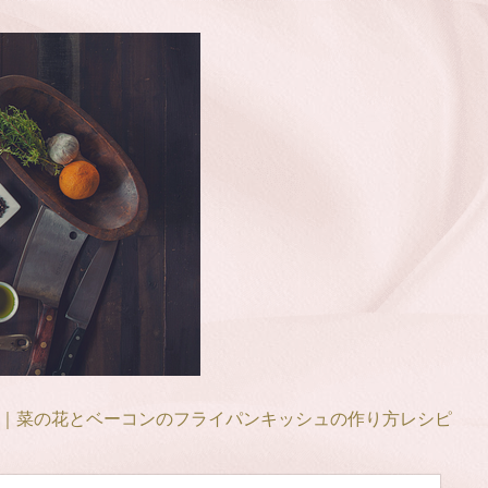
｜菜の花とベーコンのフライパンキッシュの作り方レシピ