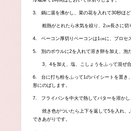
3. 鍋に湯を沸かし、菜の花を入れて30秒ほ
粗熱がとれたら水気を絞り、2㎝長さに切
4. ベーコン厚切りベーコンは1㎝に、プロセ
5. 別のボウルに2を入れて溶き卵を加え、泡
3、4を加え、塩、こしょうをふって混ぜ合
6. 台に打ち粉をふって1のパイシートを置き
形にのばします。
7. フライパンを中火で熱してバターを溶かし
焼き色がついたら上下を返して5を入れ、ふた
できあがりです。