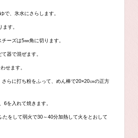
どゆで、氷水にさらします。
ります。
スチーズは5㎜角に切ります。
だて器で混ぜます。
わせます。
、さらに打ち粉をふって、めん棒で20×20㎝の正方
、6を入れて焼きます。
をして弱火で30～40分加熱して火をとおして