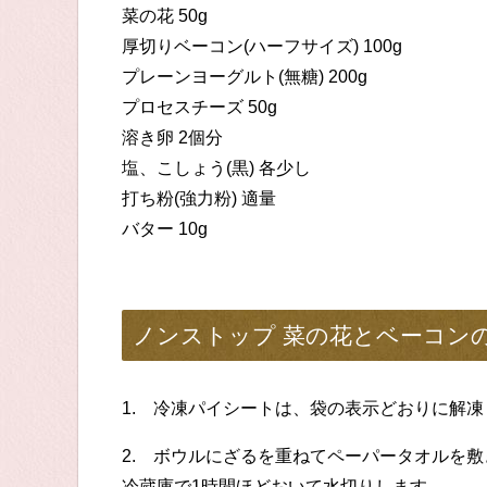
菜の花 50g
厚切りベーコン(ハーフサイズ) 100g
プレーンヨーグルト(無糖) 200g
プロセスチーズ 50g
溶き卵 2個分
塩、こしょう(黒) 各少し
打ち粉(強力粉) 適量
バター 10g
ノンストップ 菜の花とベーコン
1. 冷凍パイシートは、袋の表示どおりに解凍
2. ボウルにざるを重ねてペーパータオルを
冷蔵庫で1時間ほどおいて水切りします。