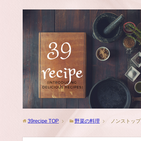
39recipe
TOP
野菜の料理
ノンストップ