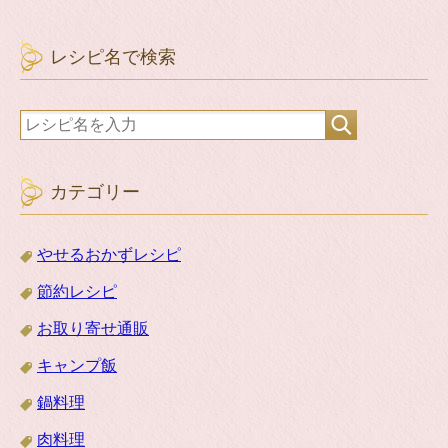
レシピ名で検索
カテゴリー
やせるおかずレシピ
節約レシピ
お取り寄せ通販
キャンプ飯
鍋料理
肉料理