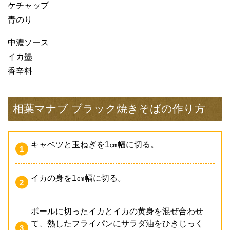
ケチャップ
青のり
中濃ソース
イカ墨
香辛料
相葉マナブ ブラック焼きそばの作り方
キャベツと玉ねぎを1㎝幅に切る。
イカの身を1㎝幅に切る。
ボールに切ったイカとイカの黄身を混ぜ合わせ
て、熱したフライパンにサラダ油をひきじっく