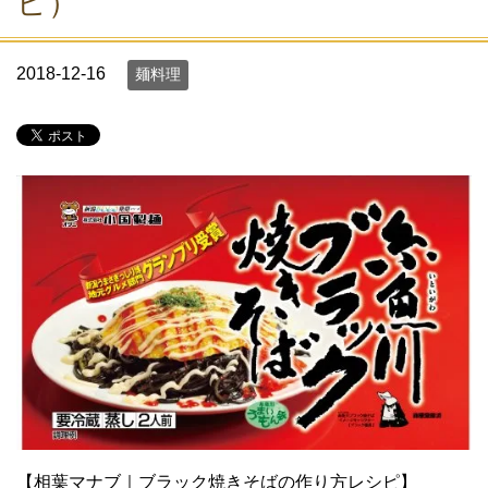
ピ）
2018-12-16
麺料理
【相葉マナブ｜ブラック焼きそばの作り方レシピ】