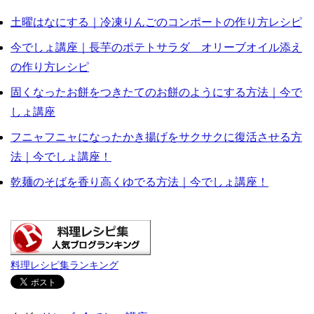
土曜はなにする｜冷凍りんごのコンポートの作り方レシピ
今でしょ講座｜長芋のポテトサラダ オリーブオイル添え
の作り方レシピ
固くなったお餅をつきたてのお餅のようにする方法｜今で
しょ講座
フニャフニャになったかき揚げをサクサクに復活させる方
法｜今でしょ講座！
乾麺のそばを香り高くゆでる方法｜今でしょ講座！
料理レシピ集ランキング