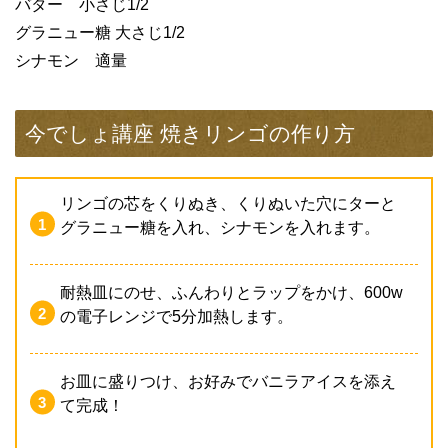
バター 小さじ1/2
グラニュー糖 大さじ1/2
シナモン 適量
今でしょ講座 焼きリンゴの作り方
リンゴの芯をくりぬき、くりぬいた穴にターと
グラニュー糖を入れ、シナモンを入れます。
耐熱皿にのせ、ふんわりとラップをかけ、600w
の電子レンジで5分加熱します。
お皿に盛りつけ、お好みでバニラアイスを添え
て完成！