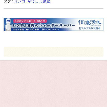
タグ :
リンゴ
,
今でしょ講座