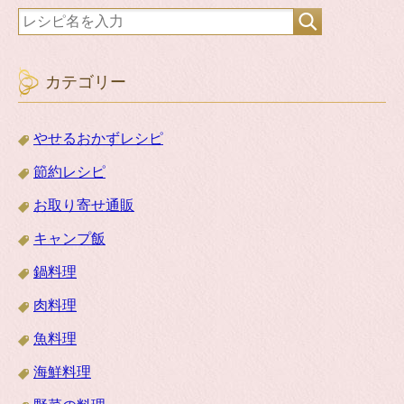
カテゴリー
やせるおかずレシピ
節約レシピ
お取り寄せ通販
キャンプ飯
鍋料理
肉料理
魚料理
海鮮料理