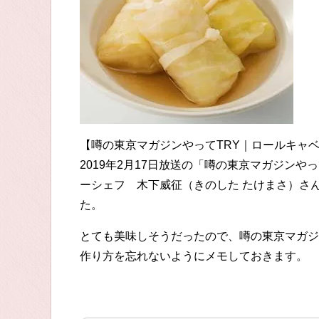
【噂の東京マガジンやってTRY｜ロールキャ
2019年2月17日放送の「噂の東京マガジン
ーシェフ 木下威征（きのした たけまさ）さ
た。
とても美味しそうだったので、噂の東京マガジ
作り方を忘れないようにメモしておきます。