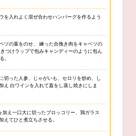
ウを入れよく混ぜ合わせハンバーグを作るよう
ベツの葉をのせ、 練った合挽き肉をキャベツの
巻きつけラップで包みキャンディーのように包ん
する。
に切った人参、じゃがいも、セロリを炒め、し
加え 白ワインを入れて蓋をし蒸し焼きにしま
㏄を加え一口大に切ったブロッコリー、鶏ガラス
加えてひと煮立ちさせる。