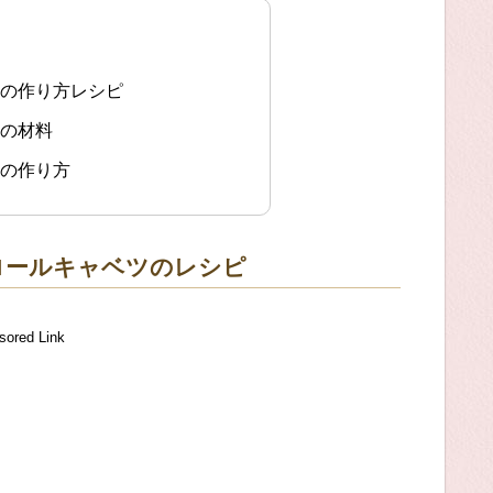
ツの作り方レシピ
ツの材料
ツの作り方
 ロールキャベツのレシピ
sored Link