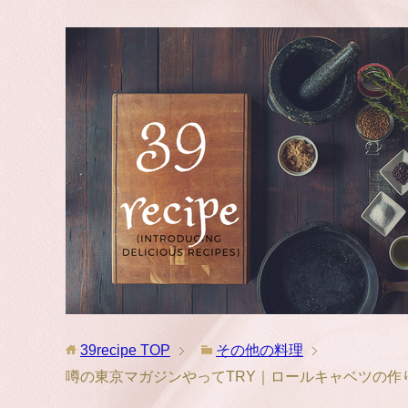
39recipe
TOP
その他の料理
噂の東京マガジンやってTRY｜ロールキャベツの作り