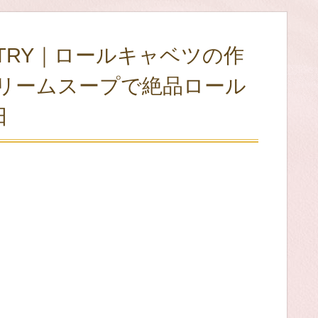
TRY｜ロールキャベツの作
リームスープで絶品ロール
日