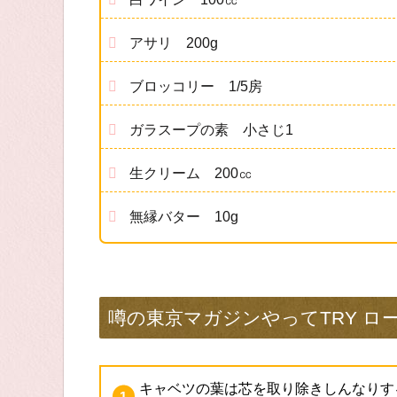
アサリ 200g
ブロッコリー 1/5房
ガラスープの素 小さじ1
生クリーム 200㏄
無縁バター 10g
噂の東京マガジンやってTRY ロ
キャベツの葉は芯を取り除きしんなりす