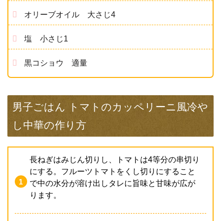
オリーブオイル 大さじ4
塩 小さじ1
黒コショウ 適量
男子ごはん トマトのカッペリーニ風冷や
し中華の作り方
長ねぎはみじん切りし、トマトは4等分の串切り
にする。フルーツトマトをくし切りにすること
で中の水分が溶け出しタレに旨味と甘味が広が
ります。