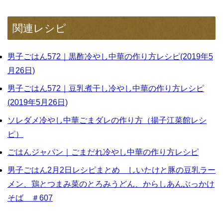
関連レシピ
男子ごはん572｜黒酢冷やし中華の作り方レシピ(2019年5
月26日)
男子ごはん572｜豆乳煮干し冷やし中華の作り方レシピ
(2019年5月26日)
ソレダメ冷やし中華ごまダレの作り方（揚子江菜館レシ
ピ）
ごはんジャパン｜ごまだれ冷やし中華の作り方レシピ
男子ごはん2月2日レシピまとめ しいたけと豚の豆乳ラー
メン、鶏とつまみ菜のとろみうどん、からしあんぶっかけ
そば ＃607