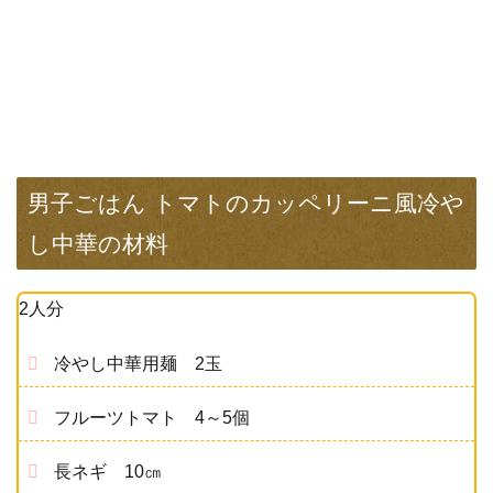
男子ごはん トマトのカッペリーニ風冷や
し中華の材料
2人分
冷やし中華用麺 2玉
フルーツトマト 4～5個
長ネギ 10㎝