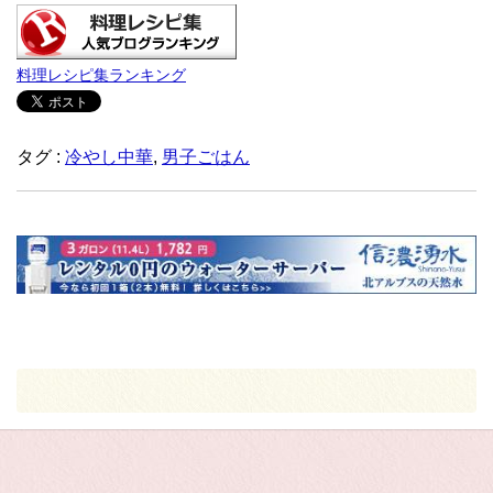
料理レシピ集ランキング
タグ :
冷やし中華
,
男子ごはん