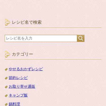
レシピ名で検索
カテゴリー
やせるおかずレシピ
節約レシピ
お取り寄せ通販
キャンプ飯
鍋料理