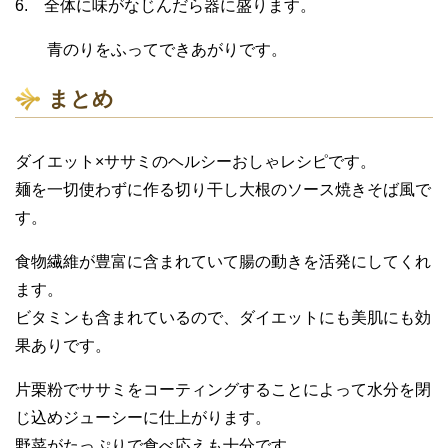
6. 全体に味がなじんだら器に盛ります。
青のりをふってできあがりです。
まとめ
ダイエット×ササミのヘルシーおしゃレシピです。
麺を一切使わずに作る切り干し大根のソース焼きそば風で
す。
食物繊維が豊富に含まれていて腸の動きを活発にしてくれ
ます。
ビタミンも含まれているので、ダイエットにも美肌にも効
果ありです。
片栗粉でササミをコーティングすることによって水分を閉
じ込めジューシーに仕上がります。
野菜がたっぷりで食べ応えも十分です。