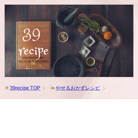
39recipe
TOP
やせるおかずレシピ