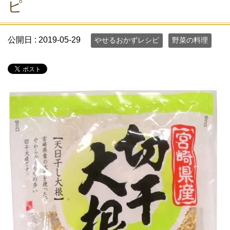
ピ
公開日 :
2019-05-29
やせるおかずレシピ
野菜の料理