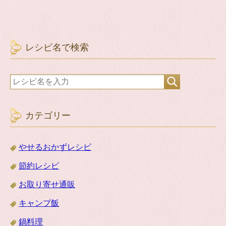
レシピ名で検索
カテゴリー
やせるおかずレシピ
節約レシピ
お取り寄せ通販
キャンプ飯
鍋料理