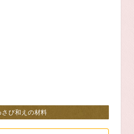
わさび和えの材料