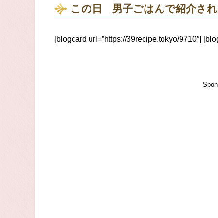
この日 男子ごはんで紹介さ
[blogcard url=”https://39recipe.tokyo/9710″] [blo
Spon