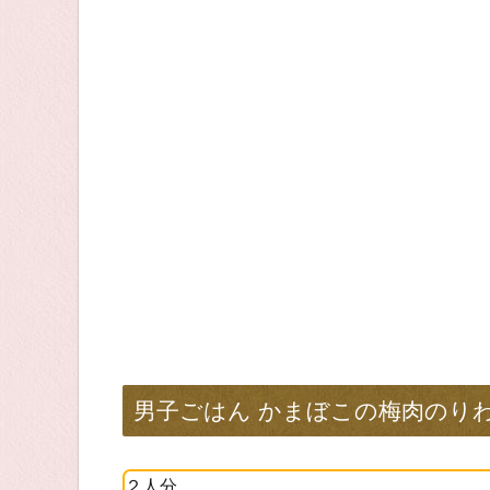
男子ごはん かまぼこの梅肉のり
２人分