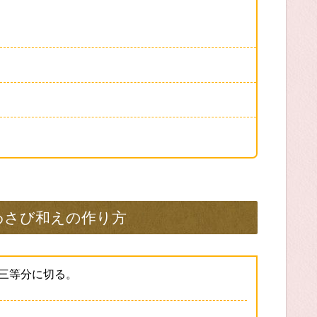
わさび和えの作り方
三等分に切る。