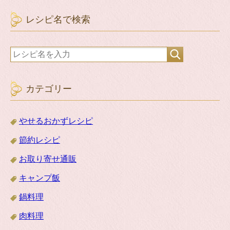
レシピ名で検索
カテゴリー
やせるおかずレシピ
節約レシピ
お取り寄せ通販
キャンプ飯
鍋料理
肉料理