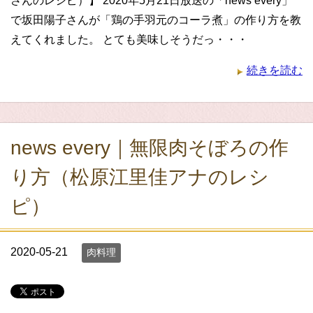
さんのレシピ）】 2020年5月21日放送の「news every」
で坂田陽子さんが「鶏の手羽元のコーラ煮」の作り方を教
えてくれました。 とても美味しそうだっ・・・
続きを読む
news every｜無限肉そぼろの作
り方（松原江里佳アナのレシ
ピ）
2020-05-21
肉料理