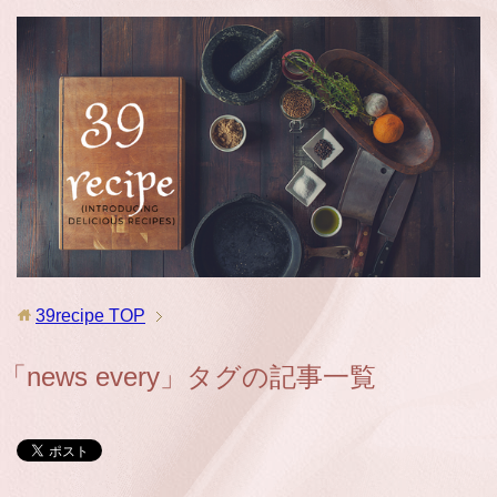
39recipe
TOP
「news every」タグの記事一覧