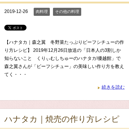
2019-12-26
肉料理
その他の料理
【ハナタカ｜森之翼 冬野菜たっぷりビーフシチューの作
り方レシピ】 2019年12月26日放送の「日本人の3割しか
知らないこと くりぃむしちゅーのハナタカ!優越館」で
森之翼さんが「ビーフシチュー」の美味しい作り方を教え
てく・・・
続きを読む
ハナタカ｜焼売の作り方レシピ