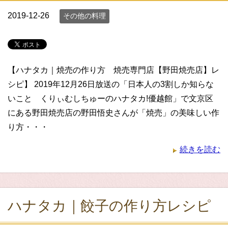
2019-12-26
その他の料理
【ハナタカ｜焼売の作り方 焼売専門店【野田焼売店】レ
シピ】 2019年12月26日放送の「日本人の3割しか知らな
いこと くりぃむしちゅーのハナタカ!優越館」で文京区
にある野田焼売店の野田悟史さんが「焼売」の美味しい作
り方・・・
続きを読む
ハナタカ｜餃子の作り方レシピ