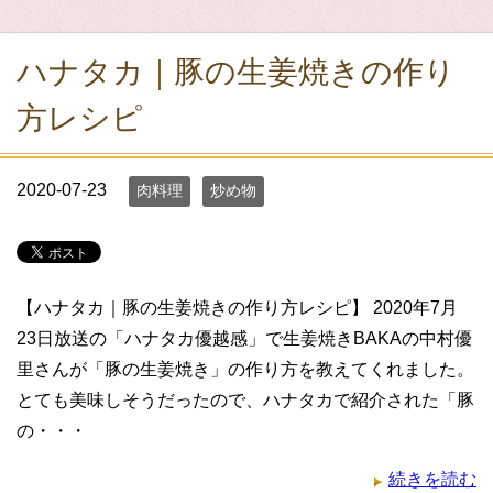
ハナタカ｜豚の生姜焼きの作り
方レシピ
2020-07-23
肉料理
炒め物
【ハナタカ｜豚の生姜焼きの作り方レシピ】 2020年7月
23日放送の「ハナタカ優越感」で生姜焼きBAKAの中村優
里さんが「豚の生姜焼き」の作り方を教えてくれました。
とても美味しそうだったので、ハナタカで紹介された「豚
の・・・
続きを読む