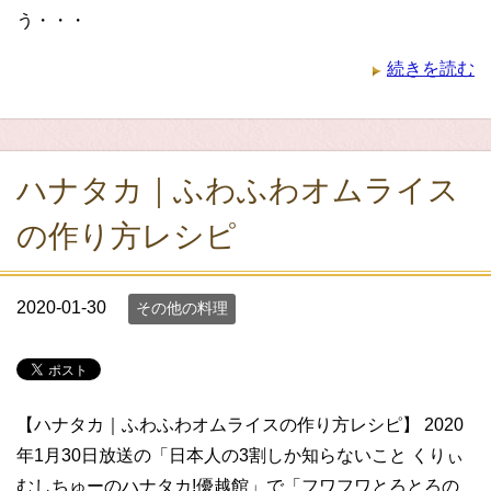
う・・・
続きを読む
ハナタカ｜ふわふわオムライス
の作り方レシピ
2020-01-30
その他の料理
【ハナタカ｜ふわふわオムライスの作り方レシピ】 2020
年1月30日放送の「日本人の3割しか知らないこと くりぃ
むしちゅーのハナタカ!優越館」で「フワフワとろとろの