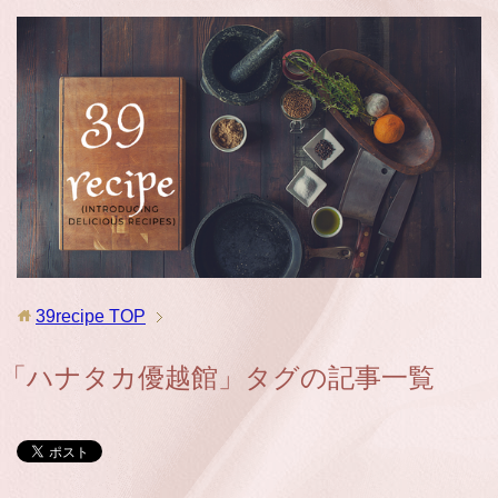
39recipe
TOP
「ハナタカ優越館」タグの記事一覧