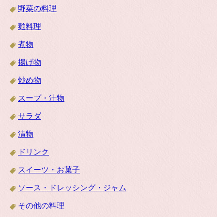
野菜の料理
麺料理
煮物
揚げ物
炒め物
スープ・汁物
サラダ
漬物
ドリンク
スイーツ・お菓子
ソース・ドレッシング・ジャム
その他の料理