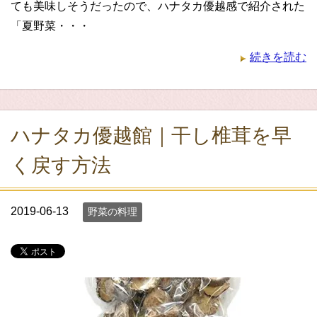
ても美味しそうだったので、ハナタカ優越感で紹介された
「夏野菜・・・
続きを読む
ハナタカ優越館｜干し椎茸を早
く戻す方法
2019-06-13
野菜の料理