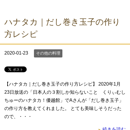
ハナタカ｜だし巻き玉子の作り
方レシピ
2020-01-23
その他の料理
【ハナタカ｜だし巻き玉子の作り方レシピ】 2020年1月
23日放送の「日本人の３割しか知らないこと くりぃむし
ちゅーのハナタカ！優越館」でAさんが「だし巻き玉子」
の作り方を教えてくれました。 とても美味しそうだった
ので、・・・
続きを読む