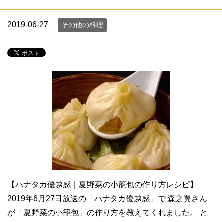
2019-06-27
その他の料理
【ハナタカ優越感｜夏野菜の小籠包の作り方レシピ】
2019年6月27日放送の「ハナタカ優越感」で 森之翼さん
が「夏野菜の小籠包」の作り方を教えてくれました。 と