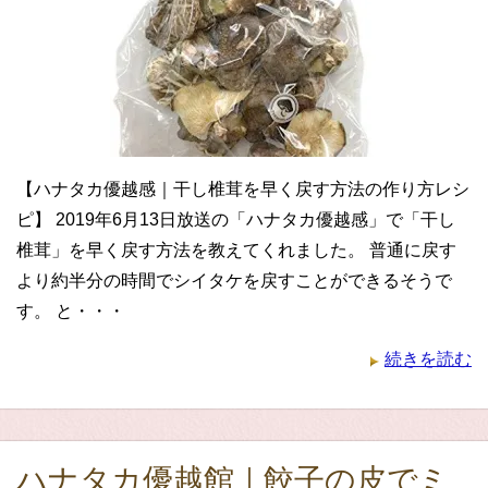
【ハナタカ優越感｜干し椎茸を早く戻す方法の作り方レシ
ピ】 2019年6月13日放送の「ハナタカ優越感」で「干し
椎茸」を早く戻す方法を教えてくれました。 普通に戻す
より約半分の時間でシイタケを戻すことができるそうで
す。 と・・・
続きを読む
ハナタカ優越館｜餃子の皮でミ