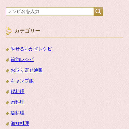
カテゴリー
やせるおかずレシピ
節約レシピ
お取り寄せ通販
キャンプ飯
鍋料理
肉料理
魚料理
海鮮料理