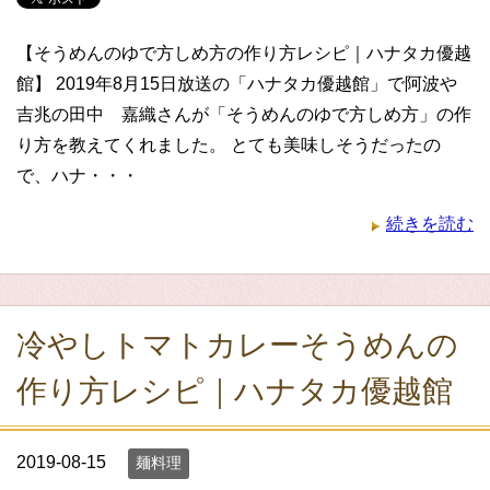
【そうめんのゆで方しめ方の作り方レシピ｜ハナタカ優越
館】 2019年8月15日放送の「ハナタカ優越館」で阿波や
吉兆の田中 嘉織さんが「そうめんのゆで方しめ方」の作
り方を教えてくれました。 とても美味しそうだったの
で、ハナ・・・
続きを読む
冷やしトマトカレーそうめんの
作り方レシピ｜ハナタカ優越館
2019-08-15
麺料理