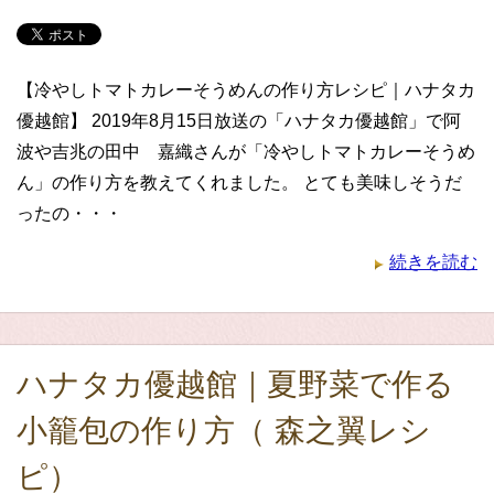
【冷やしトマトカレーそうめんの作り方レシピ｜ハナタカ
優越館】 2019年8月15日放送の「ハナタカ優越館」で阿
波や吉兆の田中 嘉織さんが「冷やしトマトカレーそうめ
ん」の作り方を教えてくれました。 とても美味しそうだ
ったの・・・
続きを読む
ハナタカ優越館｜夏野菜で作る
小籠包の作り方（ 森之翼レシ
ピ）